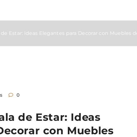
 de Estar: Ideas Elegantes para Decorar con Muebles 
s
0
la de Estar: Ideas
Decorar con Muebles