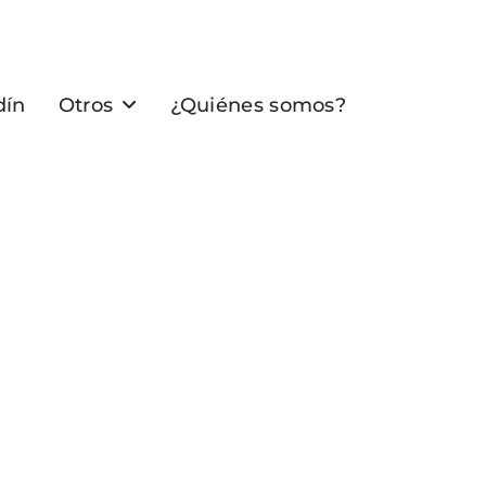
dín
Otros
¿Quiénes somos?