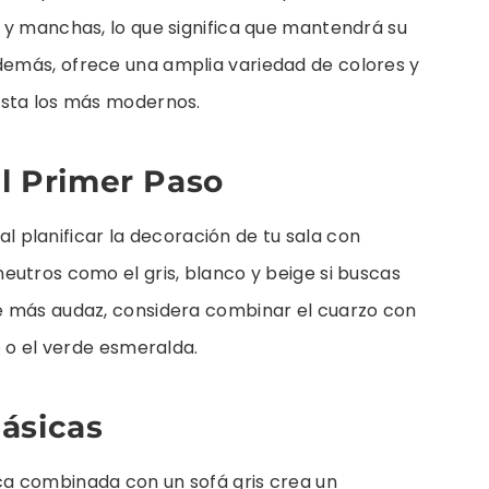
 y manchas, lo que significa que mantendrá su
emás, ofrece una amplia variedad de colores y
asta los más modernos.
El Primer Paso
 al planificar la decoración de tu sala con
eutros como el gris, blanco y beige si buscas
e más audaz, considera combinar el cuarzo con
o o el verde esmeralda.
ásicas
a combinada con un sofá gris crea un