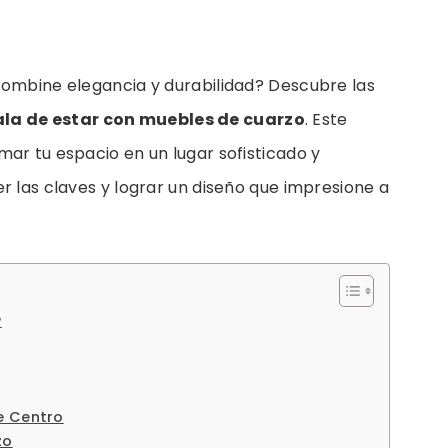
combine elegancia y durabilidad? Descubre las
ala de estar con muebles de cuarzo
. Este
ar tu espacio en un lugar sofisticado y
r las claves y lograr un diseño que impresione a
?
e Centro
zo