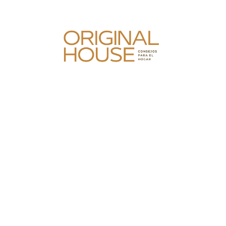
Skip
to
content
Original House