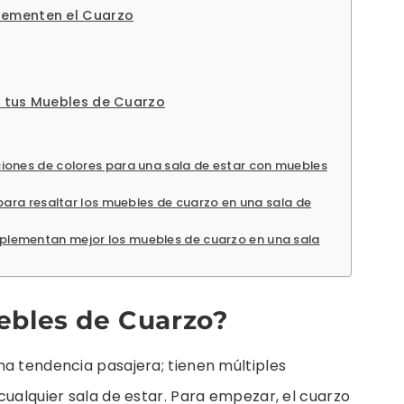
lementen el Cuarzo
 tus Muebles de Cuarzo
iones de colores para una sala de estar con muebles
 para resaltar los muebles de cuarzo en una sala de
lementan mejor los muebles de cuarzo en una sala
ebles de Cuarzo?
na tendencia pasajera; tienen múltiples
cualquier sala de estar. Para empezar, el cuarzo