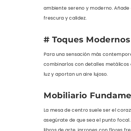
ambiente sereno y moderno. Añade c
frescura y calidez.
# Toques Modernos
Para una sensación más contemporá
combinarlos con detalles metálicos e
luz y aportan un aire lujoso.
Mobiliario Fundame
La mesa de centro suele ser el corazó
asegúrate de que sea el punto focal
libros de arte, jarrones con flores f