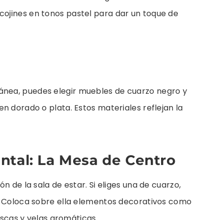
ojines en tonos pastel para dar un toque de
nea, puedes elegir muebles de cuarzo negro y
n dorado o plata. Estos materiales reflejan la
ntal: La Mesa de Centro
n de la sala de estar. Si eliges una de cuarzo,
. Coloca sobre ella elementos decorativos como
rescas y velas aromáticas.