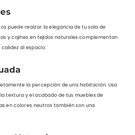
les
os puede realzar la elegancia de tu sala de
tas y cojines en tejidos naturales complementan
calidez al espacio.
cuada
etamente la percepción de una habitación. Usa
la textura y el acabado de tus muebles de
as en colores neutros también son una