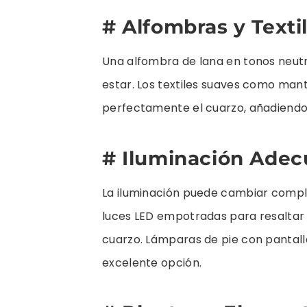
# Alfombras y Texti
Una alfombra de lana en tonos neutr
estar. Los textiles suaves como man
perfectamente el cuarzo, añadiendo 
# Iluminación Ade
La iluminación puede cambiar compl
luces LED empotradas para resaltar 
cuarzo. Lámparas de pie con pantall
excelente opción.