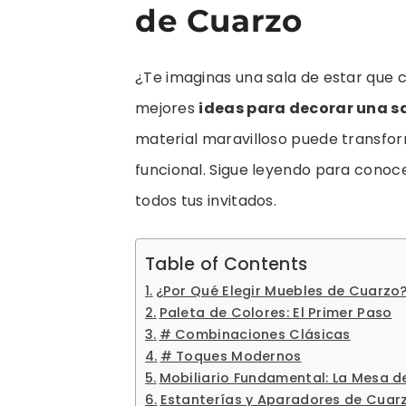
de Cuarzo
¿Te imaginas una sala de estar que 
mejores
ideas para decorar una s
material maravilloso puede transform
funcional. Sigue leyendo para conoce
todos tus invitados.
Table of Contents
¿Por Qué Elegir Muebles de Cuarzo
Paleta de Colores: El Primer Paso
# Combinaciones Clásicas
# Toques Modernos
Mobiliario Fundamental: La Mesa d
Estanterías y Aparadores de Cuar