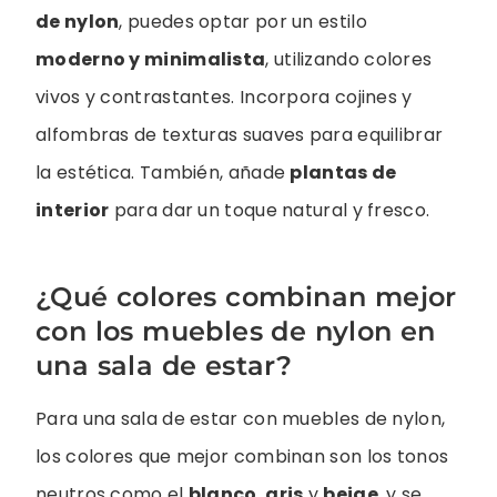
de nylon
, puedes optar por un estilo
moderno y minimalista
, utilizando colores
vivos y contrastantes. Incorpora cojines y
alfombras de texturas suaves para equilibrar
la estética. También, añade
plantas de
interior
para dar un toque natural y fresco.
¿Qué colores combinan mejor
con los muebles de nylon en
una sala de estar?
Para una sala de estar con muebles de nylon,
los colores que mejor combinan son los tonos
neutros como el
blanco
,
gris
y
beige
, y se