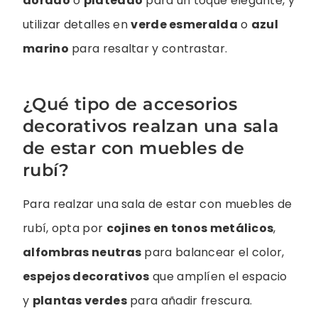
dorado
o
plateado
para un toque elegante, y
utilizar detalles en
verde esmeralda
o
azul
marino
para resaltar y contrastar.
¿Qué tipo de accesorios
decorativos realzan una sala
de estar con muebles de
rubí?
Para realzar una sala de estar con muebles de
rubí, opta por
cojines en tonos metálicos
,
alfombras neutras
para balancear el color,
espejos decorativos
que amplíen el espacio
y
plantas verdes
para añadir frescura.