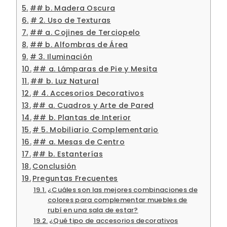
## b. Madera Oscura
# 2. Uso de Texturas
## a. Cojines de Terciopelo
## b. Alfombras de Área
# 3. Iluminación
## a. Lámparas de Pie y Mesita
## b. Luz Natural
# 4. Accesorios Decorativos
## a. Cuadros y Arte de Pared
## b. Plantas de Interior
# 5. Mobiliario Complementario
## a. Mesas de Centro
## b. Estanterías
Conclusión
Preguntas Frecuentes
¿Cuáles son las mejores combinaciones de
colores para complementar muebles de
rubí en una sala de estar?
¿Qué tipo de accesorios decorativos