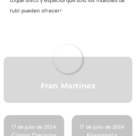
toque único y especial que solo los muebles de
rubí pueden ofrecer!
Fran Martínez
17 de julio de 2024
17 de julio de 2024
Cómo Decorar
Elegancia