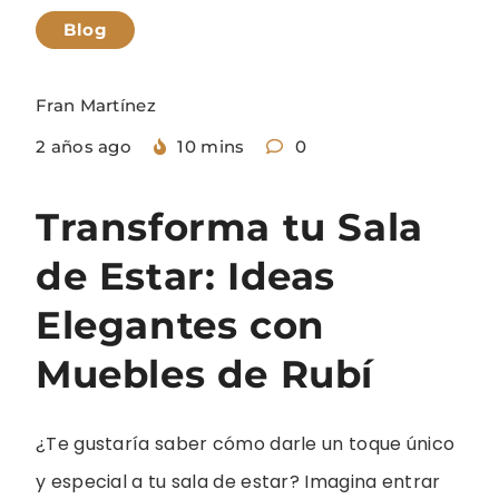
Blog
Fran Martínez
2 años ago
10 mins
0
Transforma tu Sala
de Estar: Ideas
Elegantes con
Muebles de Rubí
¿Te gustaría saber cómo darle un toque único
y especial a tu sala de estar? Imagina entrar