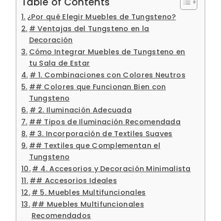
Table of Contents
¿Por qué Elegir Muebles de Tungsteno?
# Ventajas del Tungsteno en la
Decoración
Cómo Integrar Muebles de Tungsteno en
tu Sala de Estar
# 1. Combinaciones con Colores Neutros
## Colores que Funcionan Bien con
Tungsteno
# 2. Iluminación Adecuada
## Tipos de Iluminación Recomendada
# 3. Incorporación de Textiles Suaves
## Textiles que Complementan el
Tungsteno
# 4. Accesorios y Decoración Minimalista
## Accesorios Ideales
# 5. Muebles Multifuncionales
## Muebles Multifuncionales
Recomendados