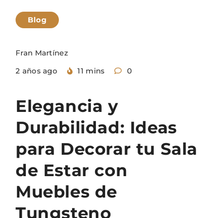
Blog
Fran Martínez
2 años ago
11 mins
0
Elegancia y
Durabilidad: Ideas
para Decorar tu Sala
de Estar con
Muebles de
Tungsteno