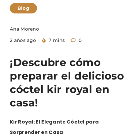
Blog
Ana Moreno
2 años ago
7 mins
0
¡Descubre cómo
preparar el delicioso
cóctel kir royal en
casa!
Kir Royal: El Elegante Cóctel para
Sorprender en Casa