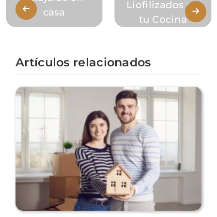
Liofilizados en
casa
tu Cocina
Artículos relacionados