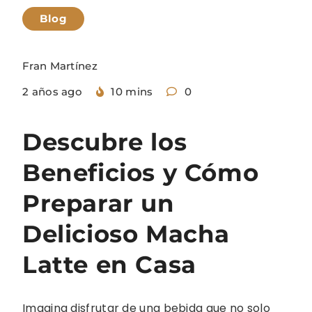
Blog
Fran Martínez
2 años ago
10 mins
0
Descubre los
Beneficios y Cómo
Preparar un
Delicioso Macha
Latte en Casa
Imagina disfrutar de una bebida que no solo