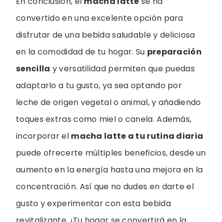
En conclusión, el
macha latte
se ha
convertido en una excelente opción para
disfrutar de una bebida saludable y deliciosa
en la comodidad de tu hogar. Su
preparación
sencilla
y versatilidad permiten que puedas
adaptarlo a tu gusto, ya sea optando por
leche de origen vegetal o animal, y añadiendo
toques extras como miel o canela. Además,
incorporar el
macha latte a tu rutina diaria
puede ofrecerte múltiples beneficios, desde un
aumento en la energía hasta una mejora en la
concentración. Así que no dudes en darte el
gusto y experimentar con esta bebida
revitalizante. ¡Tu hogar se convertirá en la