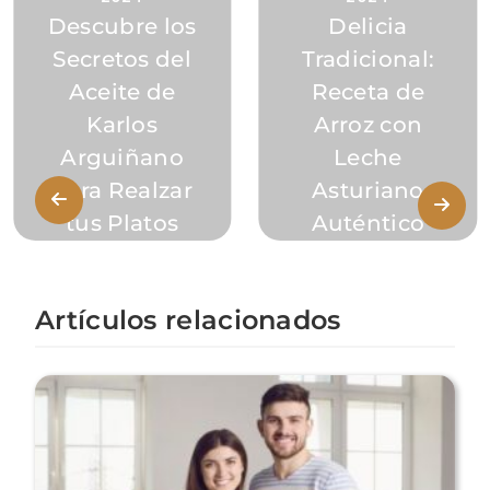
Descubre los
Delicia
Secretos del
Tradicional:
Aceite de
Receta de
Karlos
Arroz con
Arguiñano
Leche
para Realzar
Asturiano
tus Platos
Auténtico
Artículos relacionados