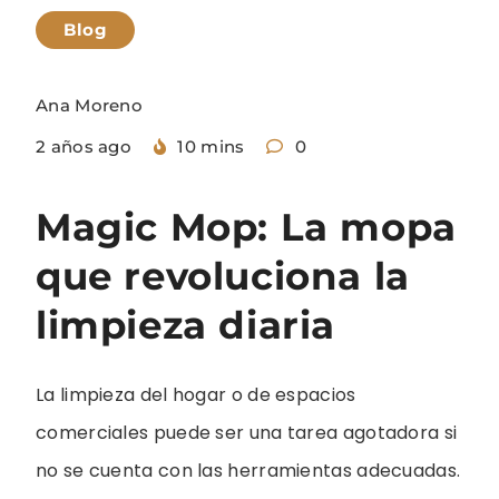
Blog
Ana Moreno
2 años ago
10 mins
0
Magic Mop: La mopa
que revoluciona la
limpieza diaria
La limpieza del hogar o de espacios
comerciales puede ser una tarea agotadora si
no se cuenta con las herramientas adecuadas.