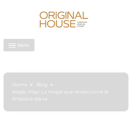
Skip
to
content
Original House
Menu
Home
Blog
Magic Mop: La mopa que revoluciona la
limpieza diaria