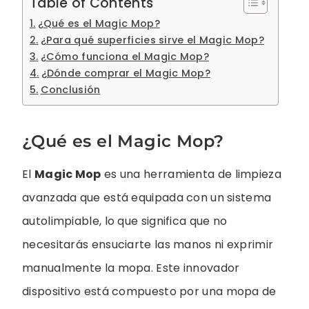
Table of Contents
¿Qué es el Magic Mop?
¿Para qué superficies sirve el Magic Mop?
¿Cómo funciona el Magic Mop?
¿Dónde comprar el Magic Mop?
Conclusión
¿Qué es el Magic Mop?
El
Magic Mop
es una herramienta de limpieza
avanzada que está equipada con un sistema
autolimpiable, lo que significa que no
necesitarás ensuciarte las manos ni exprimir
manualmente la mopa. Este innovador
dispositivo está compuesto por una mopa de