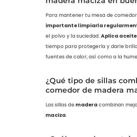
madera maciza en bue
Para mantener tu mesa de comedor
importante limpiarla regularmen
el polvo y la suciedad.
Aplica aceit
tiempo para protegerla y darle brillo.
fuentes de calor, así como a la hume
¿Qué tipo de sillas co
comedor de madera ma
Las sillas de
madera
combinan mejo
maciza
.