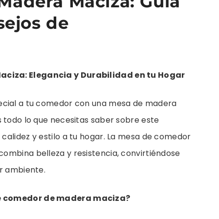
Madera Maciza: Guía
sejos de
ciza: Elegancia y Durabilidad en tu Hogar
pecial a tu comedor con una mesa de madera
s todo lo que necesitas saber sobre este
calidez y estilo a tu hogar. La mesa de comedor
ombina belleza y resistencia, convirtiéndose
er ambiente.
de comedor de madera maciza?