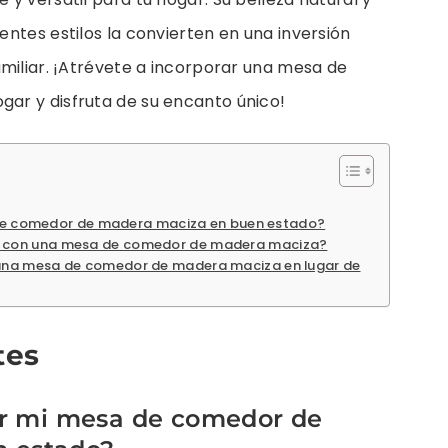
ntes estilos la convierten en una inversión
miliar. ¡Atrévete a incorporar una mesa de
ar y disfruta de su encanto único!
e comedor de madera maciza en buen estado?
or con una mesa de comedor de madera maciza?
r una mesa de comedor de madera maciza en lugar de
tes
 mi mesa de comedor de