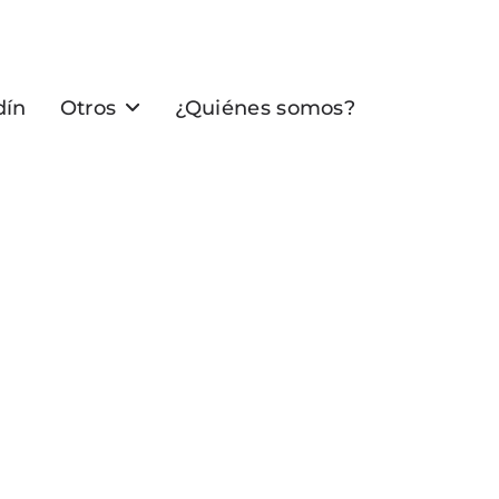
dín
Otros
¿Quiénes somos?