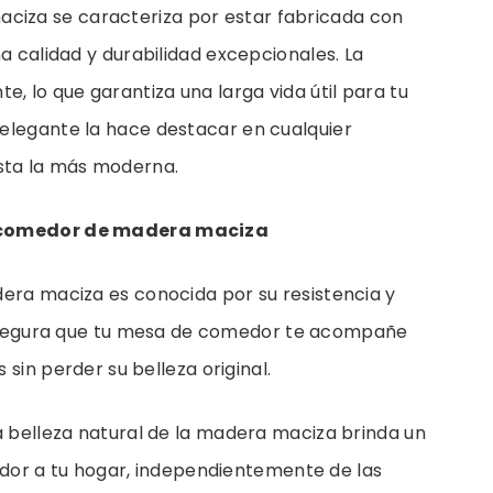
iza se caracteriza por estar fabricada con
a calidad y durabilidad excepcionales. La
, lo que garantiza una larga vida útil para tu
elegante la hace destacar en cualquier
sta la más moderna.
e comedor de madera maciza
era maciza es conocida por su resistencia y
 asegura que tu mesa de comedor te acompañe
sin perder su belleza original.
 belleza natural de la madera maciza brinda un
dor a tu hogar, independientemente de las