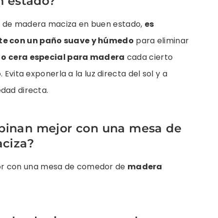
n estado?
 de madera maciza en buen estado,
es
te con un paño suave y húmedo
para eliminar
e o cera especial para madera
cada cierto
 Evita exponerla a la luz directa del sol y a
dad directa.
mbinan mejor con una mesa de
ciza?
r con una mesa de comedor de
madera