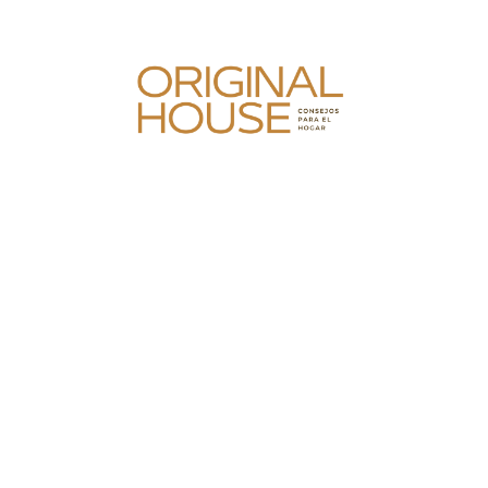
Skip
to
content
Original House