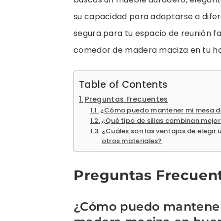
su capacidad para adaptarse a difere
segura para tu espacio de reunión fa
comedor de madera maciza en tu hog
Table of Contents
Preguntas Frecuentes
¿Cómo puedo mantener mi mesa d
¿Qué tipo de sillas combinan mej
¿Cuáles son las ventajas de elegi
otros materiales?
Preguntas Frecuen
¿Cómo puedo mantener