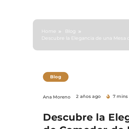
Home
Blog
Descubre la Elegancia de una Mesa 
Blog
2 años ago
7 mins
Ana Moreno
Descubre la Ele