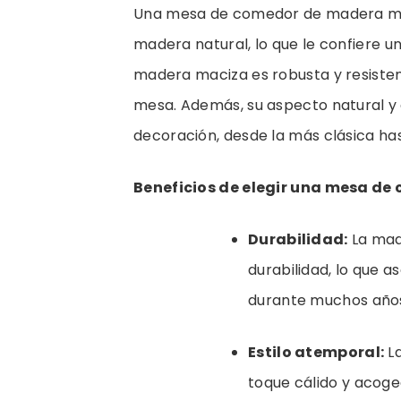
Una mesa de comedor de madera mac
madera natural, lo que le confiere un
madera maciza es robusta y resistente
mesa. Además, su aspecto natural y 
decoración, desde la más clásica ha
Beneficios de elegir una mesa d
Durabilidad:
La mad
durabilidad, lo que
durante muchos años 
Estilo atemporal:
La
toque cálido y acoge