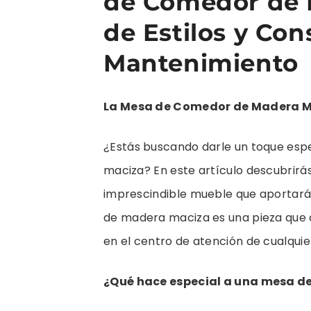
de Comedor de 
de Estilos y Con
Mantenimiento
La Mesa de Comedor de Madera Ma
¿Estás buscando darle un toque es
maciza? En este artículo descubrirá
imprescindible mueble que aportará 
de madera maciza es una pieza que c
en el centro de atención de cualqui
¿Qué hace especial a una mesa 