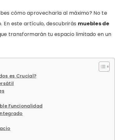
abes cómo aprovecharla al máximo? No te
. En este artículo, descubrirás
muebles de
ue transformarán tu espacio limitado en un
dos es Crucial?
rsátil
es
ble Funcionalidad
Integrado
pacio