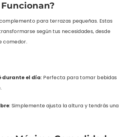
 Funcionan?
l complemento para terrazas pequeñas. Estas
 transformarse según tus necesidades, desde
e comedor.
 durante el día
: Perfecta para tomar bebidas
.
ibre
: Simplemente ajusta la altura y tendrás una