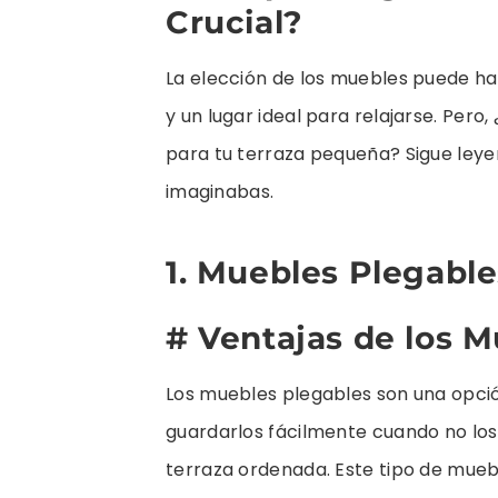
Crucial?
La elección de los muebles puede ha
y un lugar ideal para relajarse. Per
para tu terraza pequeña? Sigue leye
imaginabas.
1. Muebles Plegables
# Ventajas de los 
Los muebles plegables son una opci
guardarlos fácilmente cuando no los
terraza ordenada. Este tipo de muebl