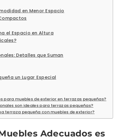
omodidad en Menor Espacio
s Compactos
ha el Espacio en Altura
icales?
ionales: Detalles que Suman
queña un Lugar Especial
es para muebles de exterior en terrazas pequeñas?
onales son ideales para terrazas pequeñas?
na terraza pequeña con muebles de exterior?
s Muebles Adecuados es