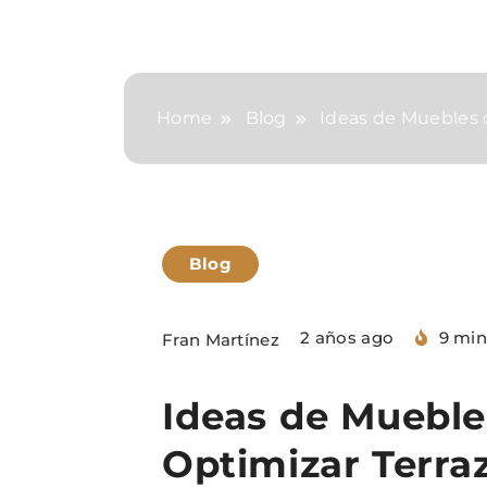
Home
Blog
Ideas de Muebles 
Blog
2 años ago
9 min
Fran Martínez
Ideas de Mueble
Optimizar Terra