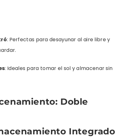
tró
: Perfectas para desayunar al aire libre y
uardar.
es
: Ideales para tomar el sol y almacenar sin
cenamiento: Doble
lmacenamiento Integrado