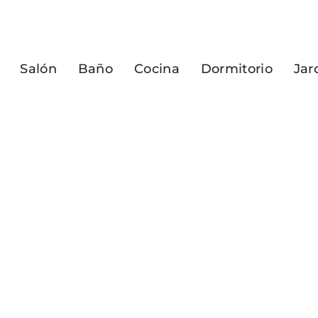
Salón
Baño
Cocina
Dormitorio
Jar