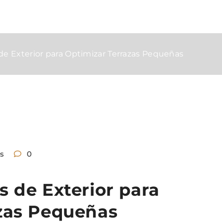
de Exterior para Optimizar Terrazas Pequeñas
s
0
s de Exterior para
zas Pequeñas