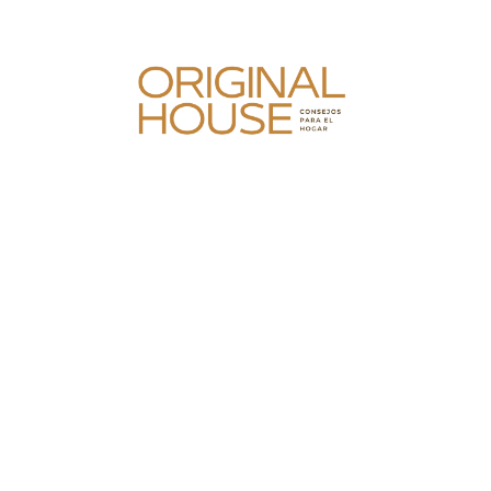
Skip
to
content
Original House