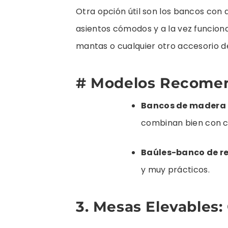
Otra opción útil son los bancos co
asientos cómodos y a la vez funcion
mantas o cualquier otro accesorio de
# Modelos Recome
Bancos de madera
combinan bien con c
Baúles-banco de r
y muy prácticos.
3. Mesas Elevables: