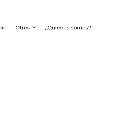
dín
Otros
¿Quiénes somos?