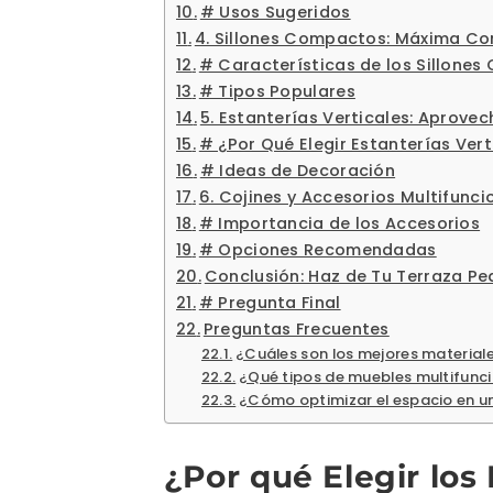
# Usos Sugeridos
4. Sillones Compactos: Máxima C
# Características de los Sillone
# Tipos Populares
5. Estanterías Verticales: Aprovec
# ¿Por Qué Elegir Estanterías Vert
# Ideas de Decoración
6. Cojines y Accesorios Multifunc
# Importancia de los Accesorios
# Opciones Recomendadas
Conclusión: Haz de Tu Terraza Pe
# Pregunta Final
Preguntas Frecuentes
¿Cuáles son los mejores material
¿Qué tipos de muebles multifunci
¿Cómo optimizar el espacio en u
¿Por qué Elegir lo