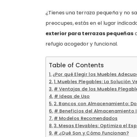
¿Tienes una terraza pequeña y no s
preocupes, estás en el lugar indicado
exterior para terrazas pequeñas
q
refugio acogedor y funcional.
Table of Contents
¿Por qué Elegir los Muebles Adecua
1. Muebles Plegables: La Solución Ve
# Ventajas de los Muebles Plegabl
# Ideas de Uso
2. Bancos con Almacenamiento: Do
# Beneficios del Almacenamiento 
# Modelos Recomendados
3. Mesas Elevables: Optimiza el Es
# ¿Qué Son y Cómo Funcionan?