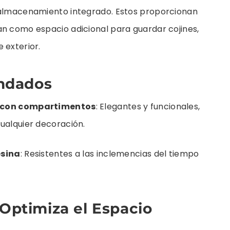
n almacenamiento integrado. Estos proporcionan
an como espacio adicional para guardar cojines,
 exterior.
ndados
 con compartimentos
: Elegantes y funcionales,
ualquier decoración.
esina
: Resistentes a las inclemencias del tiempo
 Optimiza el Espacio