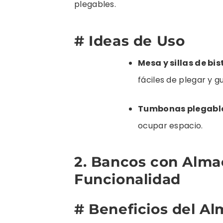
plegables.
# Ideas de Uso
Mesa y sillas de bis
fáciles de plegar y g
Tumbonas plegabl
ocupar espacio.
2. Bancos con Alma
Funcionalidad
# Beneficios del A