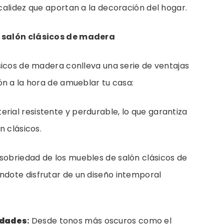
calidez que aportan a la decoración del hogar.
 salón clásicos de madera
sicos de madera conlleva una serie de ventajas
ón a la hora de amueblar tu casa:
rial resistente y perdurable, lo que garantiza
n clásicos.
sobriedad de los muebles de salón clásicos de
dote disfrutar de un diseño intemporal
idades
:
Desde tonos más oscuros como el