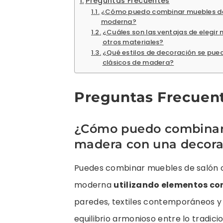
Preguntas Frecuentes
¿Cómo puedo combinar muebles de 
moderna?
¿Cuáles son las ventajas de elegir
otros materiales?
¿Qué estilos de decoración se pu
clásicos de madera?
Preguntas Frecuen
¿Cómo puedo combinar 
madera con una decor
Puedes combinar muebles de salón 
moderna
utilizando elementos co
paredes, textiles contemporáneos y 
equilibrio armonioso entre lo tradicio