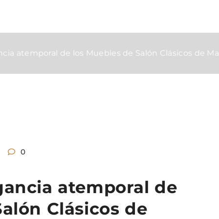
ncia atemporal de los Muebles de Salón Clásicos de M
0
gancia atemporal de
Salón Clásicos de