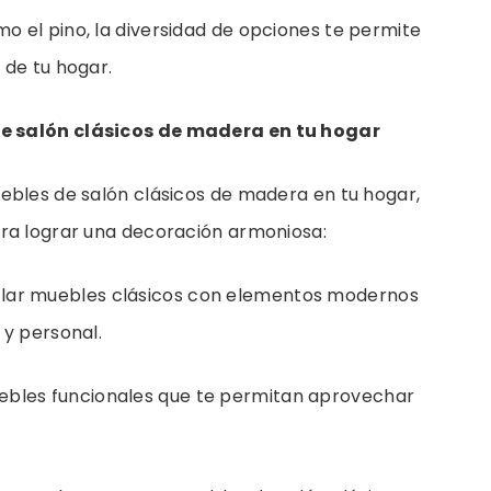
 el pino, la diversidad de opciones te permite
 de tu hogar.
e salón clásicos de madera en tu hogar
ebles de salón clásicos de madera en tu hogar,
ra lograr una decoración armoniosa:
ar muebles clásicos con elementos modernos
 y personal.
bles funcionales que te permitan aprovechar