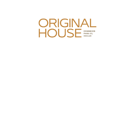
Skip
to
content
Original House