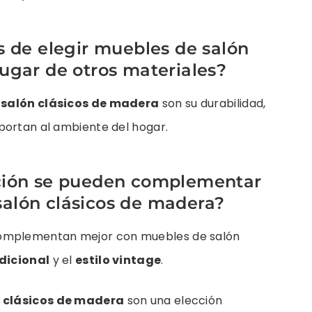
s de elegir muebles de salón
lugar de otros materiales?
e salón clásicos de madera
son su durabilidad,
portan al ambiente del hogar.
ación se pueden complementar
alón clásicos de madera?
omplementan mejor con muebles de salón
adicional
y el
estilo vintage
.
 clásicos de madera
son una elección