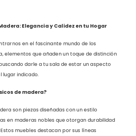
Madera: Elegancia y Calidez en tu Hogar
ntrarnos en el fascinante mundo de los
a, elementos que añaden un toque de distinción
s buscando darle a tu sala de estar un aspecto
 lugar indicado.
ásicos de madera?
dera son piezas diseñadas con un estilo
das en maderas nobles que otorgan durabilidad
. Estos muebles destacan por sus líneas