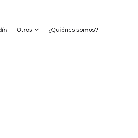
dín
Otros
¿Quiénes somos?