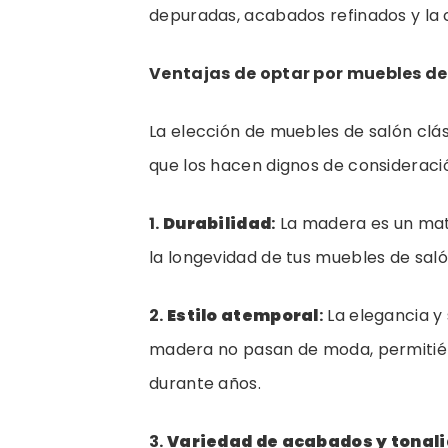
depuradas, acabados refinados y la 
Ventajas de optar por muebles de
La elección de muebles de salón clá
que los hacen dignos de consideraci
1.
Durabilidad
:
La madera es un mate
la longevidad de tus muebles de saló
2.
Estilo atemporal
:
La elegancia y 
madera no pasan de moda, permitién
durante años.
3.
Variedad de acabados y tonal