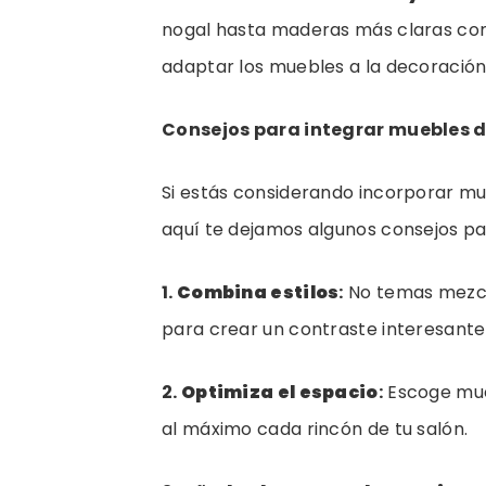
nogal hasta maderas más claras como
adaptar los muebles a la decoración
Consejos para integrar muebles d
Si estás considerando incorporar mu
aquí te dejamos algunos consejos pa
1.
Combina estilos
:
No temas mezcl
para crear un contraste interesante
2.
Optimiza el espacio
:
Escoge mue
al máximo cada rincón de tu salón.