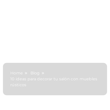
Home
Blog
10 ideas para decorar tu salón con muebles
rústicos