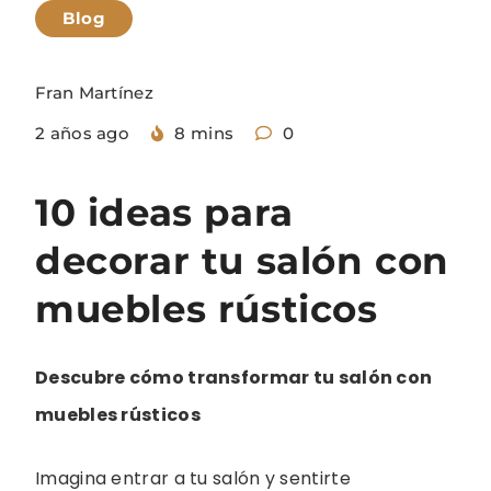
Blog
Fran Martínez
2 años ago
8 mins
0
10 ideas para
decorar tu salón con
muebles rústicos
Descubre cómo transformar tu salón con
muebles rústicos
Imagina entrar a tu salón y sentirte