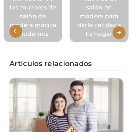
los muebles de
salón en
salón de
madera para
madera maciza
darle calidez a
modernos
tu hogar
Artículos relacionados