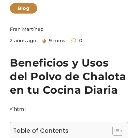
Blog
Fran Martínez
2 años ago
9 mins
0
Beneficios y Usos
del Polvo de Chalota
en tu Cocina Diaria
«`html
Table of Contents