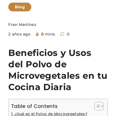
Blog
Fran Martínez
2 años ago
8 mins
0
Beneficios y Usos
del Polvo de
Microvegetales en tu
Cocina Diaria
Table of Contents
¿Qué es el Polvo de Microvegetales?