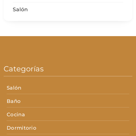
Salón
Categorías
Salón
Baño
Cocina
Dormitorio