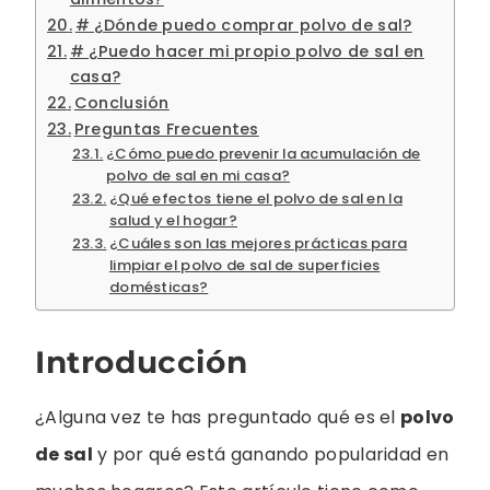
# ¿Dónde puedo comprar polvo de sal?
# ¿Puedo hacer mi propio polvo de sal en
casa?
Conclusión
Preguntas Frecuentes
¿Cómo puedo prevenir la acumulación de
polvo de sal en mi casa?
¿Qué efectos tiene el polvo de sal en la
salud y el hogar?
¿Cuáles son las mejores prácticas para
limpiar el polvo de sal de superficies
domésticas?
Introducción
¿Alguna vez te has preguntado qué es el
polvo
de sal
y por qué está ganando popularidad en