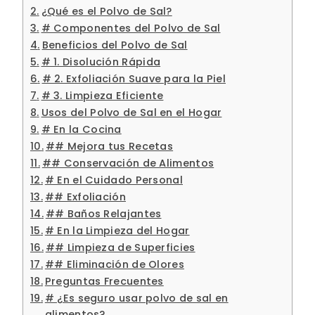
¿Qué es el Polvo de Sal?
# Componentes del Polvo de Sal
Beneficios del Polvo de Sal
# 1. Disolución Rápida
# 2. Exfoliación Suave para la Piel
# 3. Limpieza Eficiente
Usos del Polvo de Sal en el Hogar
# En la Cocina
## Mejora tus Recetas
## Conservación de Alimentos
# En el Cuidado Personal
## Exfoliación
## Baños Relajantes
# En la Limpieza del Hogar
## Limpieza de Superficies
## Eliminación de Olores
Preguntas Frecuentes
# ¿Es seguro usar polvo de sal en
alimentos?