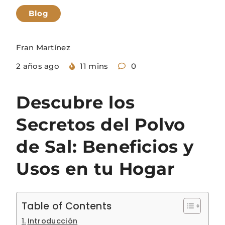
Blog
Fran Martínez
2 años ago
11 mins
0
Descubre los
Secretos del Polvo
de Sal: Beneficios y
Usos en tu Hogar
Table of Contents
Introducción