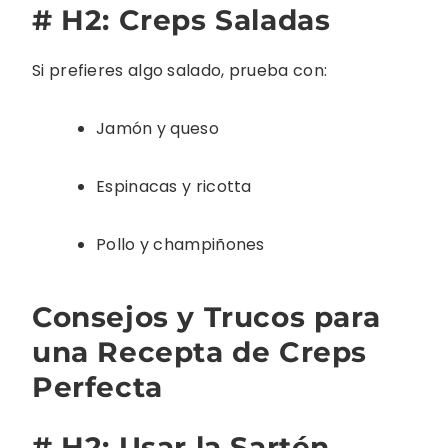
# H2: Creps Saladas
Si prefieres algo salado, prueba con:
Jamón y queso
Espinacas y ricotta
Pollo y champiñones
Consejos y Trucos para
una Recepta de Creps
Perfecta
# H2: Usar la Sartén