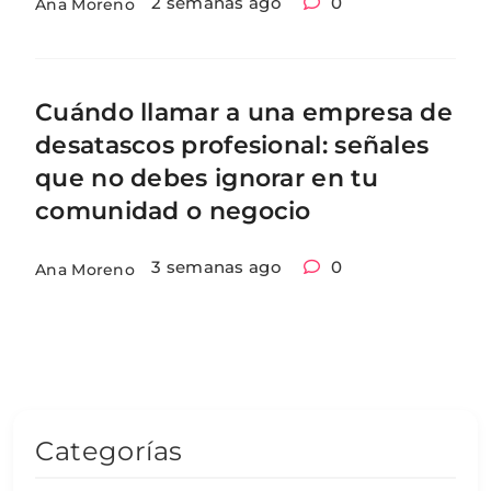
2 semanas ago
0
Ana Moreno
Cuándo llamar a una empresa de
desatascos profesional: señales
que no debes ignorar en tu
comunidad o negocio
3 semanas ago
0
Ana Moreno
Categorías