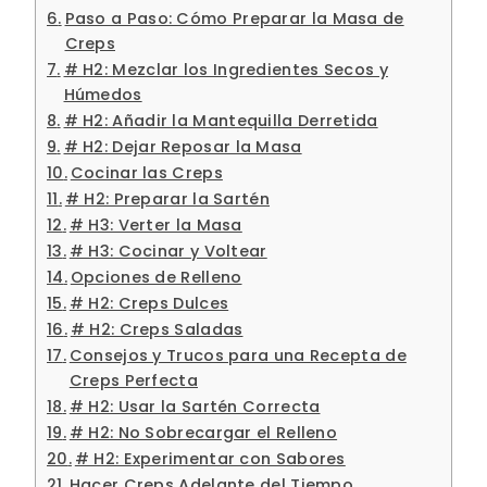
Paso a Paso: Cómo Preparar la Masa de
Creps
# H2: Mezclar los Ingredientes Secos y
Húmedos
# H2: Añadir la Mantequilla Derretida
# H2: Dejar Reposar la Masa
Cocinar las Creps
# H2: Preparar la Sartén
# H3: Verter la Masa
# H3: Cocinar y Voltear
Opciones de Relleno
# H2: Creps Dulces
# H2: Creps Saladas
Consejos y Trucos para una Recepta de
Creps Perfecta
# H2: Usar la Sartén Correcta
# H2: No Sobrecargar el Relleno
# H2: Experimentar con Sabores
Hacer Creps Adelante del Tiempo