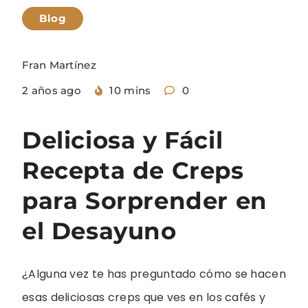
Blog
Fran Martínez
2 años ago
10 mins
0
Deliciosa y Fácil
Recepta de Creps
para Sorprender en
el Desayuno
¿Alguna vez te has preguntado cómo se hacen
esas deliciosas creps que ves en los cafés y