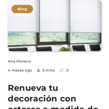
Blog
Ana Moreno
4 meses ago
5 mins
0
Renueva tu
decoración con