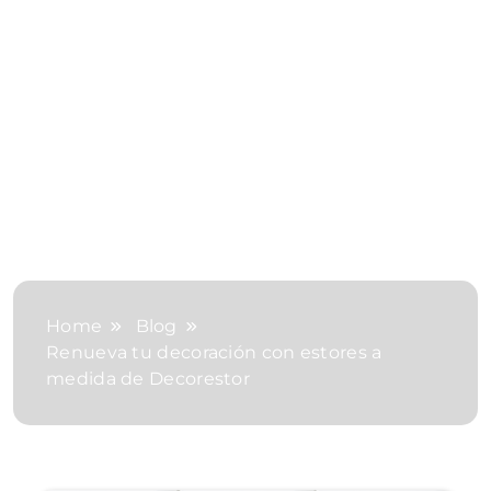
Home
Blog
Renueva tu decoración con estores a
medida de Decorestor