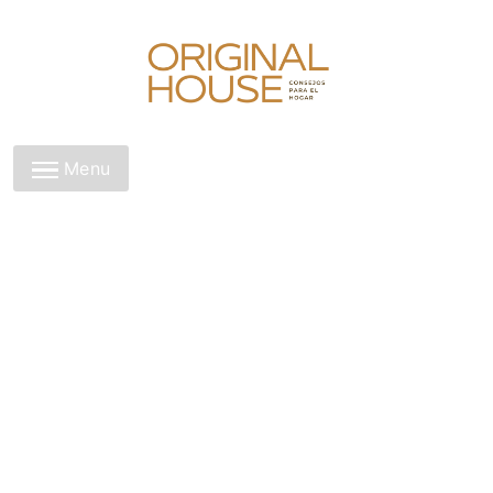
Skip
to
content
Original House
Menu