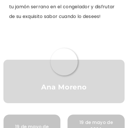
tu jamón serrano en el congelador y disfrutar
de su exquisito sabor cuando lo desees!
Ana Moreno
19 de mayo de
19 de mayo de