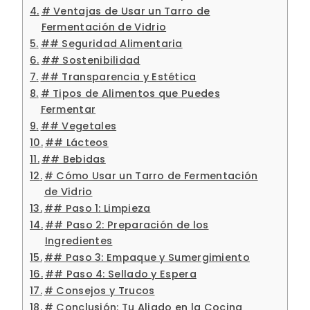
# Ventajas de Usar un Tarro de
Fermentación de Vidrio
## Seguridad Alimentaria
## Sostenibilidad
## Transparencia y Estética
# Tipos de Alimentos que Puedes
Fermentar
## Vegetales
## Lácteos
## Bebidas
# Cómo Usar un Tarro de Fermentación
de Vidrio
## Paso 1: Limpieza
## Paso 2: Preparación de los
Ingredientes
## Paso 3: Empaque y Sumergimiento
## Paso 4: Sellado y Espera
# Consejos y Trucos
# Conclusión: Tu Aliado en la Cocina