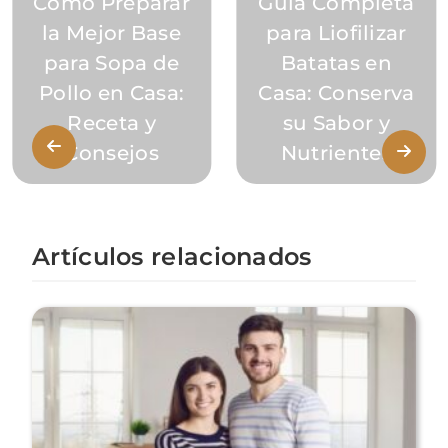
Cómo Preparar
Guía Completa
la Mejor Base
para Liofilizar
para Sopa de
Batatas en
Pollo en Casa:
Casa: Conserva
Receta y
su Sabor y
Consejos
Nutrientes
Artículos relacionados