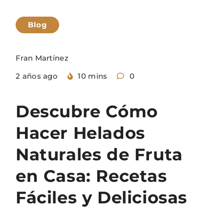
Blog
Fran Martínez
2 años ago
10 mins
0
Descubre Cómo
Hacer Helados
Naturales de Fruta
en Casa: Recetas
Fáciles y Deliciosas