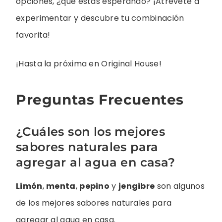
opciones, ¿qué estás esperando? ¡Atrévete a
experimentar y descubre tu combinación
favorita!
¡Hasta la próxima en Original House!
Preguntas Frecuentes
¿Cuáles son los mejores
sabores naturales para
agregar al agua en casa?
Limón
,
menta
,
pepino
y
jengibre
son algunos
de los mejores sabores naturales para
agregar al agua en casa.