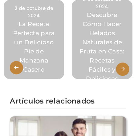
2024
2 de octubre de
Descubre
2024
La Receta
Cómo Hacer
Perfecta para
Helados
un Delicioso
Naturales de
Pie de
Fruta en Casa:
Manzana
Recetas
Casero
Fáciles y
Deliciosas
Artículos relacionados