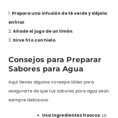
1.
Prepara una infusión de té verde y déjala
enfriar
.
2.
Añade el jugo de un limón
.
3.
Sirve frío con hielo
.
Consejos para Preparar
Sabores para Agua
Aquí tienes algunos consejos útiles para
asegurarte de que tus sabores para agua sean
siempre deliciosos:
Usa ingredientes frescos
: La