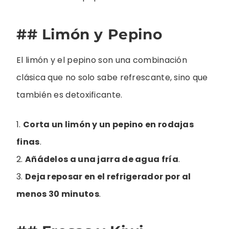
## Limón y Pepino
El limón y el pepino son una combinación
clásica que no solo sabe refrescante, sino que
también es detoxificante.
1.
Corta un limón y un pepino en rodajas
finas
.
2.
Añádelos a una jarra de agua fría
.
3.
Deja reposar en el refrigerador por al
menos 30 minutos
.