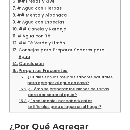
## Fresas y Kiwi
# Agua con Hierbas
## Menta y Albahaca
# Agua con Especias
## Canela y Naranja
# Agua con Té
## Té Verde y Limón
Consejos para Preparar Sabores para
Agua
Conclusión
Preguntas Frecuentes
¿Cuáles son los mejores sabores naturales
para agregar al agua en casa?
¿Cómo se preparan infusiones de frutas
para dar sabor al agua?
¿Es saludable usar saborizantes
artificiales para el agua en el hogar?
¿Por Qué Agregar