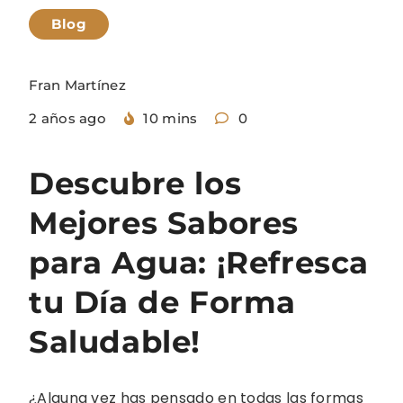
Blog
Fran Martínez
2 años ago
10 mins
0
Descubre los
Mejores Sabores
para Agua: ¡Refresca
tu Día de Forma
Saludable!
¿Alguna vez has pensado en todas las formas