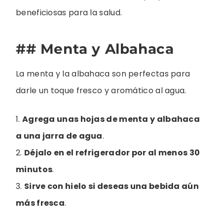
beneficiosas para la salud.
## Menta y Albahaca
La menta y la albahaca son perfectas para
darle un toque fresco y aromático al agua.
1.
Agrega unas hojas de menta y albahaca
a una jarra de agua
.
2.
Déjalo en el refrigerador por al menos 30
minutos
.
3.
Sirve con hielo si deseas una bebida aún
más fresca
.