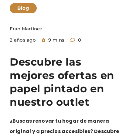
Blog
Fran Martínez
2 años ago
9 mins
0
Descubre las
mejores ofertas en
papel pintado en
nuestro outlet
¿Buscas renovar tu hogar de manera
original y a precios accesibles? Descubre