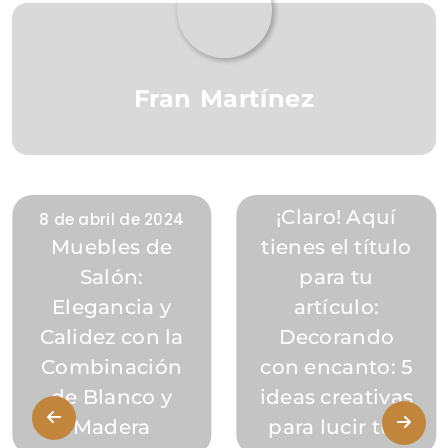
Fran Martínez
8 de abril de 2024
¡Claro! Aquí
8 de abril de 2024
Muebles de
tienes el título
Salón:
para tu
Elegancia y
artículo:
Calidez con la
Decorando
Combinación
con encanto: 5
de Blanco y
ideas creativas
Madera
para lucir tus