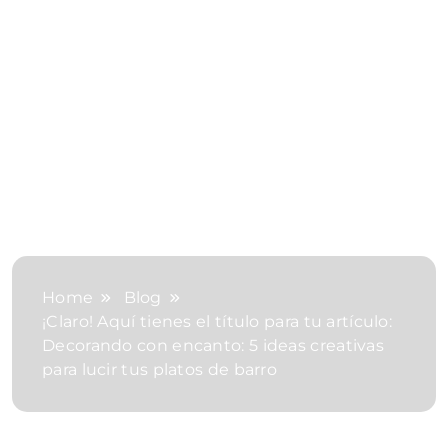
Home
Blog
¡Claro! Aquí tienes el título para tu artículo:
Decorando con encanto: 5 ideas creativas
para lucir tus platos de barro