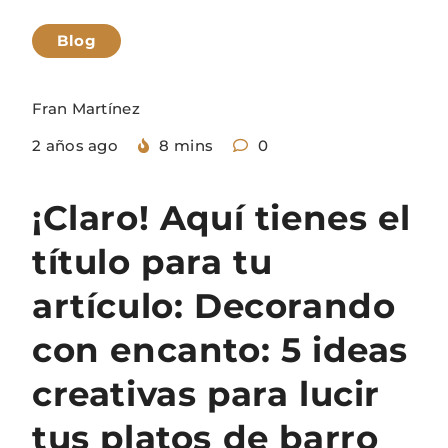
Blog
Fran Martínez
2 años ago
8 mins
0
¡Claro! Aquí tienes el
título para tu
artículo: Decorando
con encanto: 5 ideas
creativas para lucir
tus platos de barro