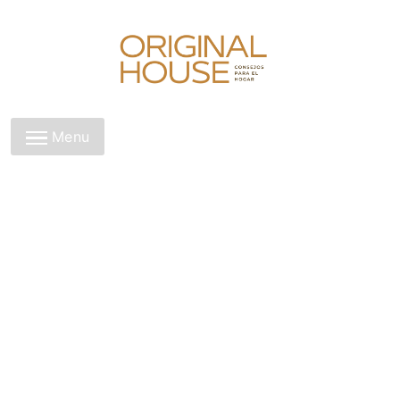
Skip
to
content
Original House
Menu