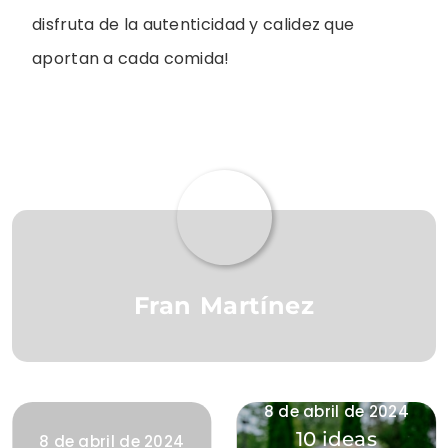
disfruta de la autenticidad y calidez que
aportan a cada comida!
Fran Martínez
8 de abril de 2024
10 ideas
8 de abril de 2024